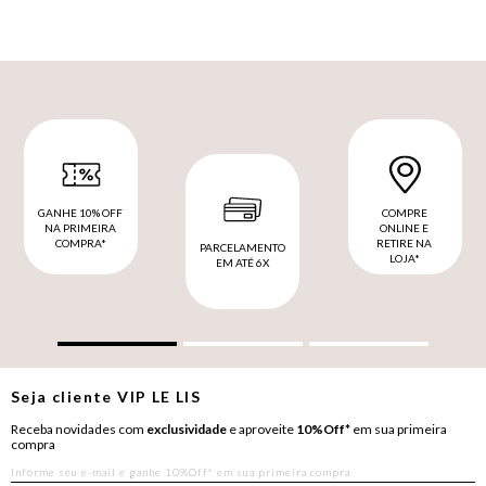
GANHE 10% OFF
COMPRE
NA PRIMEIRA
ONLINE E
COMPRA*
RETIRE NA
PARCELAMENTO
LOJA*
EM ATÉ 6X
Seja cliente
VIP
LE LIS
Receba novidades com
exclusividade
e aproveite
10%Off*
em sua primeira
compra