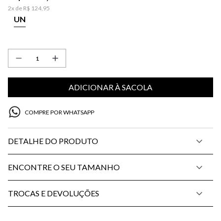
2
x de
R$
124
,
95
UN
ADICIONAR À SACOLA
COMPRE POR WHATSAPP
DETALHE DO PRODUTO
ENCONTRE O SEU TAMANHO
TROCAS E DEVOLUÇÕES