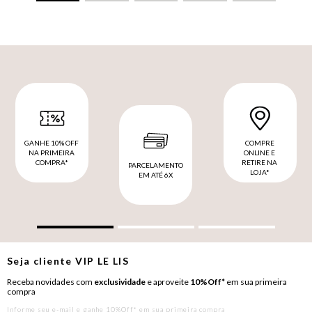
GANHE 10% OFF
COMPRE
NA PRIMEIRA
ONLINE E
COMPRA*
RETIRE NA
PARCELAMENTO
LOJA*
EM ATÉ 6X
Seja cliente
VIP
LE LIS
Receba novidades com
exclusividade
e aproveite
10%Off*
em sua primeira
compra