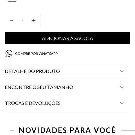
ADICIONAR À SACOLA
COMPRE POR WHATSAPP
DETALHE DO PRODUTO
ENCONTRE O SEU TAMANHO
TROCAS E DEVOLUÇÕES
PP
P
M
G
PP
P
M
G
NOVIDADES PARA VOCÊ