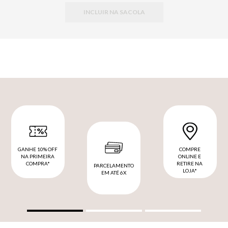
INCLUIR NA SACOLA
GANHE 10% OFF
COMPRE
NA PRIMEIRA
ONLINE E
COMPRA*
RETIRE NA
PARCELAMENTO
LOJA*
EM ATÉ 6X