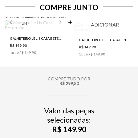
COMPRE JUNTO
SELECIONE O TAMANHO PARA ADICIONAR
UN
ADICIONAR
GALHETEIRO LE LIS CASA BETERRABA
GALHETEIRO LE LIS CASA CENOURA
R$ 149,90
R$ 149,90
1
x de
R$ 149,90
1
x de
R$ 149,90
COMPRE TUDO POR
R$ 299,80
Valor das peças
selecionadas:
R$ 149,90