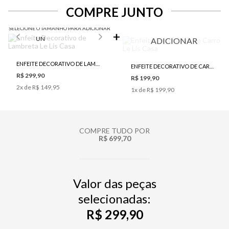
COMPRE JUNTO
SELECIONE O TAMANHO PARA ADICIONAR
UN
ADICIONAR
ENFEITE DECORATIVO DE LAMBRETA LE LIS CASA
ENFEITE DECORATIVO DE CARRO LE LIS CASA
R$ 299,90
R$ 199,90
2
x de
R$ 149,95
1
x de
R$ 199,90
COMPRE TUDO POR
R$ 699,70
Valor das peças
selecionadas:
R$ 299,90