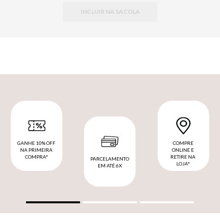
INCLUIR NA SACOLA
GANHE 10% OFF
COMPRE
NA PRIMEIRA
ONLINE E
COMPRA*
RETIRE NA
PARCELAMENTO
LOJA*
EM ATÉ 6X