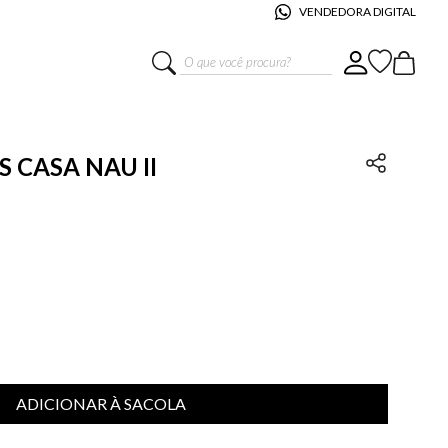
VENDEDORA DIGITAL
O que você procura?
S CASA NAU II
ADICIONAR À SACOLA