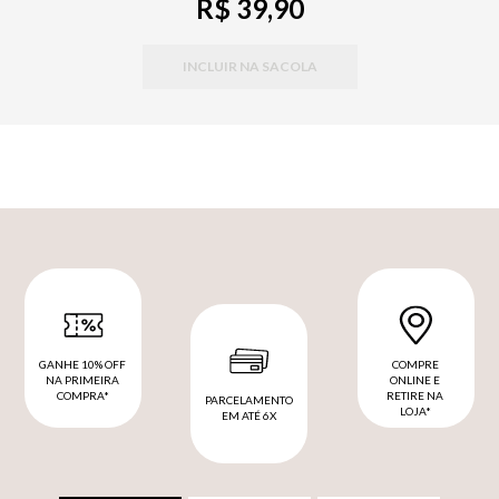
R$ 39,90
INCLUIR NA SACOLA
GANHE 10% OFF
COMPRE
NA PRIMEIRA
ONLINE E
COMPRA*
RETIRE NA
PARCELAMENTO
LOJA*
EM ATÉ 6X