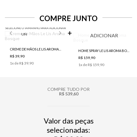
COMPRE JUNTO
SELECIONE O TAMANHO PARA ADICIONAR
UN
ADICIONAR
CREME DE MÃOS LE LIS AROMA BOSQUE
HOME SPRAY LE LIS AROMA BOSQUE
R$ 39,90
R$ 159,90
1
x de
R$ 39,90
1
x de
R$ 159,90
COMPRE TUDO POR
R$ 539,60
Valor das peças
selecionadas: