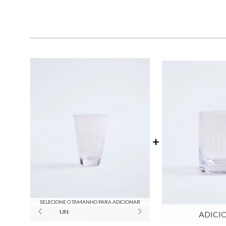
SELECIONE O TAMANHO PARA ADICIONAR
UN
ADICI