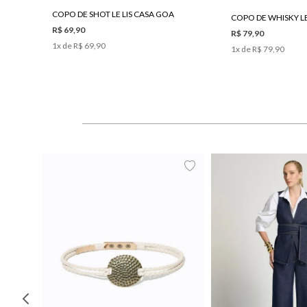
COPO DE SHOT LE LIS CASA GOA
COPO DE WHISKY LE
R$ 69,90
R$ 79,90
1
x de
R$ 69,90
1
x de
R$ 79,90