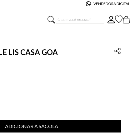
VENDEDORA DIGITAL
O que você procura?
E LIS CASA GOA
ADICIONAR À SACOLA