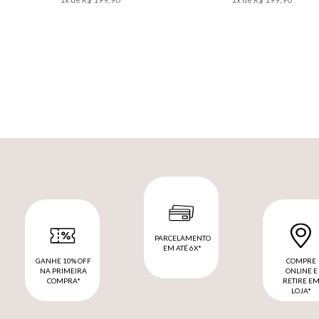
PARCELAMENTO
EM ATÉ 6X*
GANHE 10% OFF
COMPRE
NA PRIMEIRA
ONLINE E
COMPRA*
RETIRE E
LOJA*