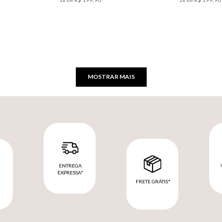
MOSTRAR MAIS
ENTREGA
EXPRESSA*
FRETE GRÁTIS*
M