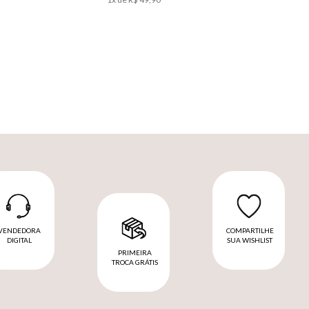
VENDEDORA
COMPARTILHE
DIGITAL
SUA WISHLIST
PRIMEIRA
TROCA GRÁTIS