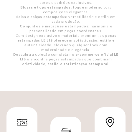
cores e padrões exclusivos.
Blusas e tops estampados:
toque moderno para
composições elegantes.
Saias e calças estampadas:
versatilidade e estilo em
cada produção.
Conjuntos e macacões estampados:
harmonia e
personalidade em peças coordenadas.
Com design exclusivo e materiais premium, as
peças
estampadas LE LIS
oferecem
sofisticação, estilo e
autenticidade
, elevando qualquer look com
modernidade e elegância.
Descubra a coleção completa no
e-commerce oficial LE
LIS
e encontre peças estampadas que combinam
criatividade, estilo e sofisticação atemporal
.