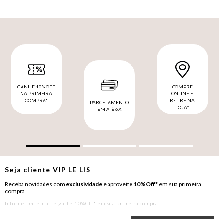
GANHE 10% OFF
COMPRE
NA PRIMEIRA
ONLINE E
COMPRA*
RETIRE NA
PARCELAMENTO
LOJA*
EM ATÉ 6X
Seja cliente
VIP
LE LIS
Receba novidades com
exclusividade
e aproveite
10%Off*
em sua primeira
compra