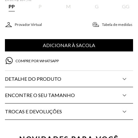
PP
P
M
G
GG
Provador Virtual
Tabela de medidas
ADICIONAR À SACOLA
COMPRE POR WHATSAPP
DETALHE DO PRODUTO
ENCONTRE O SEU TAMANHO
TROCAS E DEVOLUÇÕES