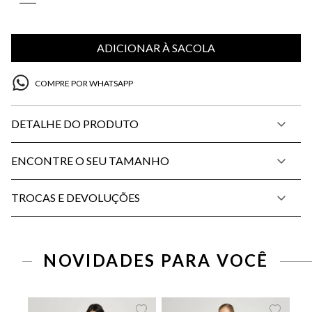
ADICIONAR À SACOLA
COMPRE POR WHATSAPP
DETALHE DO PRODUTO
ENCONTRE O SEU TAMANHO
TROCAS E DEVOLUÇÕES
PP
P
M
G
PP
P
M
G
NOVIDADES PARA VOCÊ