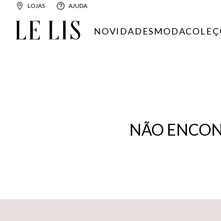
LOJAS
AJUDA
NOVIDADES
MODA
COLEÇ
NÃO ENCON