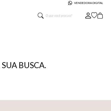
VENDEDORA DIGITAL
O que você procura?
SUA BUSCA.