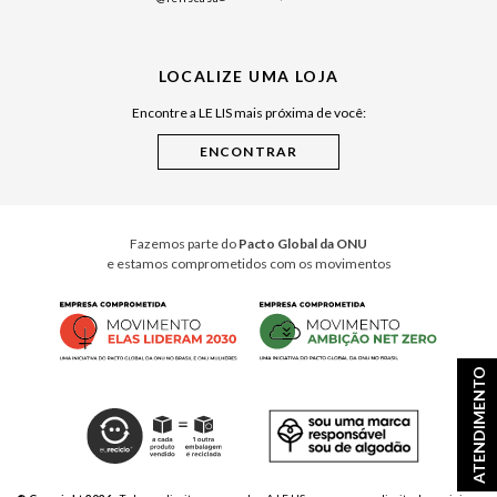
Japão
Julián Manfredi
LOCALIZE UMA LOJA
Raízes do Pará
Encontre a LE LIS mais próxima de você:
Cuidados Casa
Instruções de Jogos
Minha Loja Le Lis
Le Lis Casa PRO
Fazemos parte do
Pacto Global da ONU
e estamos comprometidos com os movimentos
ATENDIMENTO