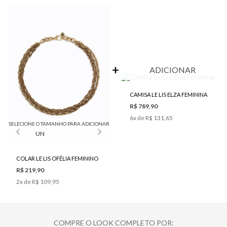
ADICIONAR
CAMISA LE LIS ELZA FEMININA
R$ 789,90
6
x de
R$ 131,65
SELECIONE O TAMANHO PARA ADICIONAR
UN
COLAR LE LIS OFÉLIA FEMININO
R$ 219,90
2
x de
R$ 109,95
COMPRE O LOOK COMPLETO POR: