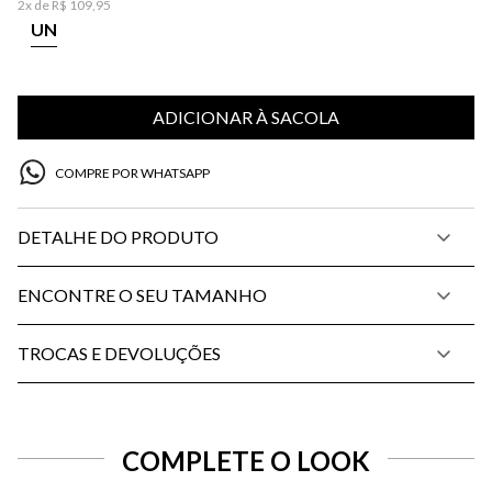
2
x de
R$
109
,
95
UN
ADICIONAR À SACOLA
COMPRE POR WHATSAPP
DETALHE DO PRODUTO
ENCONTRE O SEU TAMANHO
TROCAS E DEVOLUÇÕES
COMPLETE O LOOK