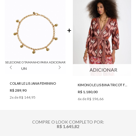
SELECIONE O TAMANHO PARA ADICIONAR
UN
ADICIONAR
COLAR LE LIS JANA FEMININO
KIMONO LE LIS BINA TRICOT FEMININO
R$ 289,90
R$ 1.180,00
2
x de
R$ 144,95
6
x de
R$ 196,66
COMPRE O LOOK COMPLETO POR:
R$ 1.645,82