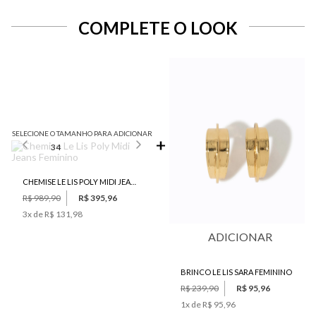
COMPLETE O LOOK
SELECIONE O TAMANHO PARA ADICIONAR
34
CHEMISE LE LIS POLY MIDI JEANS FEMININO
R$ 989,90
R$ 395,96
3
x de
R$ 131,98
ADICIONAR
BRINCO LE LIS SARA FEMININO
R$ 239,90
R$ 95,96
1
x de
R$ 95,96