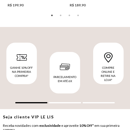
R$ 199,90
R$ 189,90
GANHE 10% OFF
COMPRE
NA PRIMEIRA
ONLINE E
COMPRA*
RETIRE NA
PARCELAMENTO
LOJA*
EM ATÉ 6X
Seja cliente
VIP
LE LIS
Receba novidades com
exclusividade
e aproveite
10%Off*
em sua primeira
compra