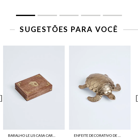
SUGESTÕES PARA VOCÊ
BARALHO LE LIS CASA CARTEADO
ENFEITE DECORATIVO DE TARTARUGA LE LIS CASA