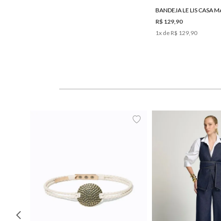
BANDEJA LE LIS CASA M
R$ 129,90
1
x de
R$ 129,90