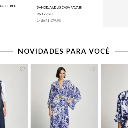
ARBLE RED
BANDEJA LE LIS CASA FAVA III
R$ 179,90
1
x de
R$ 179,90
NOVIDADES PARA VOCÊ