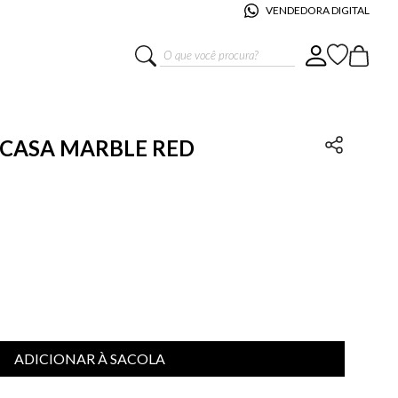
VENDEDORA DIGITAL
O que você procura?
S CASA MARBLE RED
ADICIONAR À SACOLA