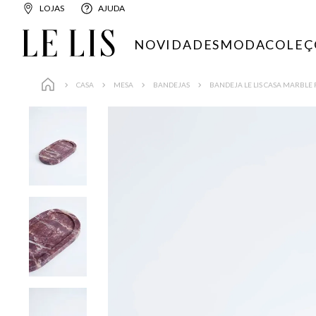
LOJAS
AJUDA
NOVIDADES
MODA
COLEÇ
CASA
MESA
BANDEJAS
BANDEJA LE LIS CASA MARBLE