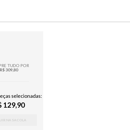
RE TUDO POR
R$ 309,80
peças selecionadas:
 129,90
UIR NA SACOLA