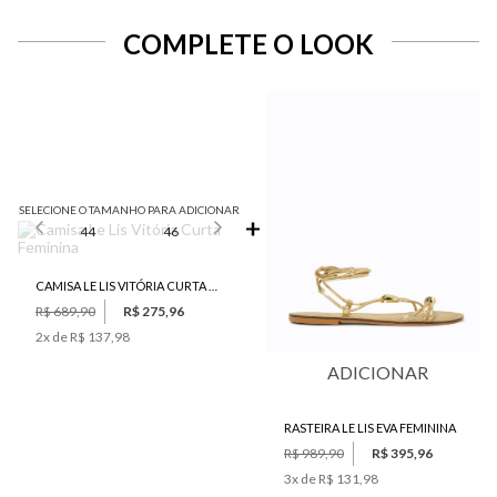
COMPLETE O LOOK
SELECIONE O TAMANHO PARA ADICIONAR
44
46
CAMISA LE LIS VITÓRIA CURTA FEMININA
R$ 689,90
R$ 275,96
2
x de
R$ 137,98
ADICIONAR
RASTEIRA LE LIS EVA FEMININA
R$ 989,90
R$ 395,96
3
x de
R$ 131,98