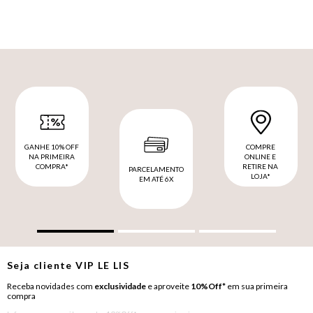
GANHE 10% OFF
COMPRE
NA PRIMEIRA
ONLINE E
COMPRA*
RETIRE NA
PARCELAMENTO
LOJA*
EM ATÉ 6X
Seja cliente
VIP
LE LIS
Receba novidades com
exclusividade
e aproveite
10%Off*
em sua primeira
compra