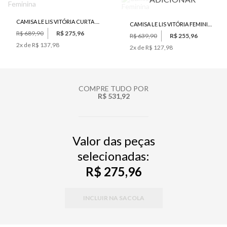
CAMISA LE LIS VITÓRIA CURTA FEMININA
CAMISA LE LIS VITÓRIA FEMININA
R$ 689,90
R$ 275,96
R$ 639,90
R$ 255,96
2
x de
R$ 137,98
2
x de
R$ 127,98
COMPRE TUDO POR
R$ 531,92
Valor das peças
selecionadas:
R$ 275,96
INCLUIR NA SACOLA