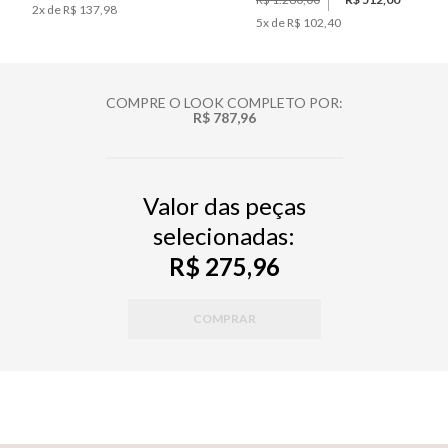
2
x de
R$ 137,98
5
x de
R$ 102,40
COMPRE O LOOK COMPLETO POR:
R$ 787,96
Valor das peças
selecionadas:
R$ 275,96
COMPRAR