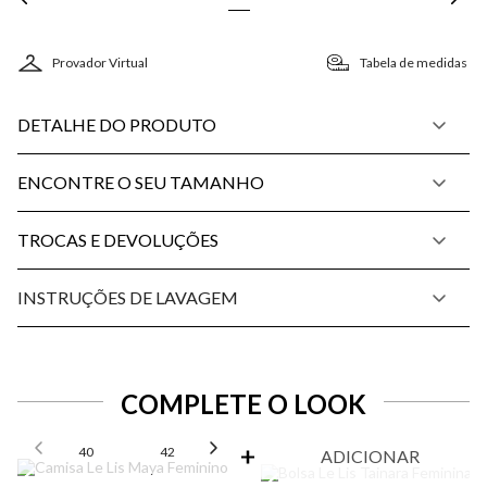
Provador Virtual
Tabela de medidas
DETALHE DO PRODUTO
ENCONTRE O SEU TAMANHO
TROCAS E DEVOLUÇÕES
INSTRUÇÕES DE LAVAGEM
COMPLETE O LOOK
SELECIONE O TAMANHO PARA ADICIONAR
40
42
44
ADICIONAR