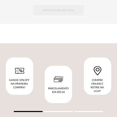
INCLUIR NA SACOLA
GANHE 10% OFF
COMPRE
NA PRIMEIRA
ONLINE E
COMPRA*
RETIRE NA
PARCELAMENTO
LOJA*
EM ATÉ 6X