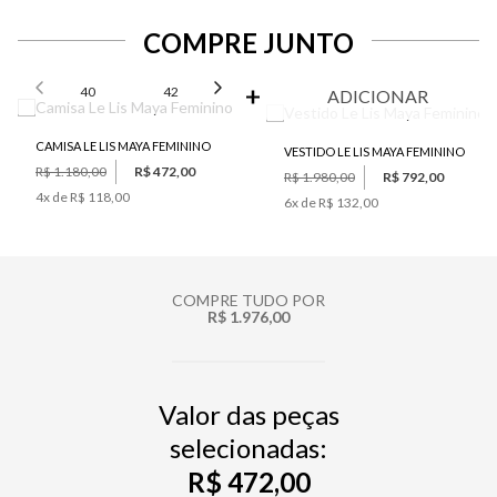
COMPRE JUNTO
SELECIONE O TAMANHO PARA ADICIONAR
40
42
44
ADICIONAR
CAMISA LE LIS MAYA FEMININO
VESTIDO LE LIS MAYA FEMININO
R$ 1.180,00
R$ 472,00
R$ 1.980,00
R$ 792,00
4
x de
R$ 118,00
6
x de
R$ 132,00
COMPRE TUDO POR
R$ 1.976,00
Valor das peças
selecionadas:
R$ 472,00