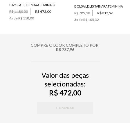
CAMISA LE LIS MAYA FEMININO
BOLSA LE LIS TAINARA FEMININA
R$ 1.180,00
R$ 472,00
R$ 789,90
R$ 315,96
4
x de
R$ 118,00
3
x de
R$ 105,32
COMPRE O LOOK COMPLETO POR:
R$ 787,96
Valor das peças
selecionadas:
R$ 472,00
COMPRAR