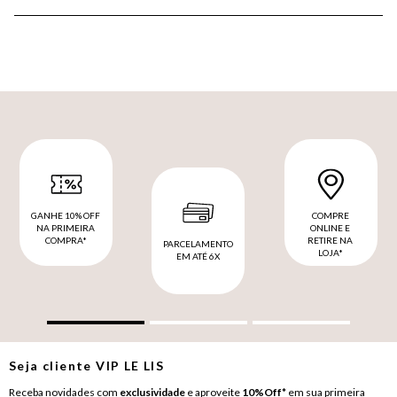
GANHE 10% OFF
COMPRE
NA PRIMEIRA
ONLINE E
COMPRA*
RETIRE NA
PARCELAMENTO
LOJA*
EM ATÉ 6X
Seja cliente
VIP
LE LIS
Receba novidades com
exclusividade
e aproveite
10%Off*
em sua primeira