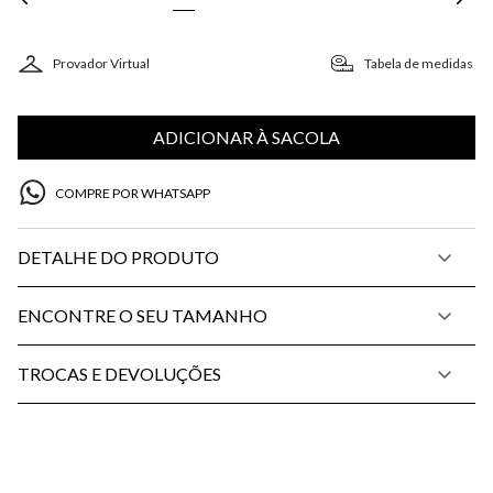
Provador Virtual
Tabela de medidas
ADICIONAR À SACOLA
COMPRE POR WHATSAPP
DETALHE DO PRODUTO
ENCONTRE O SEU TAMANHO
TROCAS E DEVOLUÇÕES