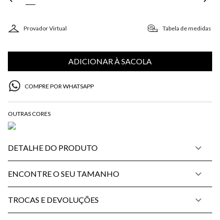
Provador Virtual
Tabela de medidas
ADICIONAR À SACOLA
COMPRE POR WHATSAPP
DETALHE DO PRODUTO
ENCONTRE O SEU TAMANHO
TROCAS E DEVOLUÇÕES