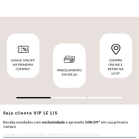
GANHE 10% OFF
COMPRE
NA PRIMEIRA
ONLINE E
COMPRA*
RETIRE NA
PARCELAMENTO
LOJA*
EM ATÉ 6X
Seja cliente
VIP
LE LIS
Receba novidades com
exclusividade
e aproveite
10%Off*
em sua primeira
compra