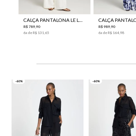
CALÇA PANTALONA LE LIS HORI FEMININA
R$
789
,
90
R$
989
,
90
6
x de
R$
131
,
65
6
x de
R$
164
,
98
-60%
-60%