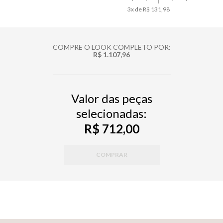
3
x de
R$ 131,98
COMPRE O LOOK COMPLETO POR:
R$ 1.107,96
Valor das peças
selecionadas:
R$ 712,00
COMPRAR