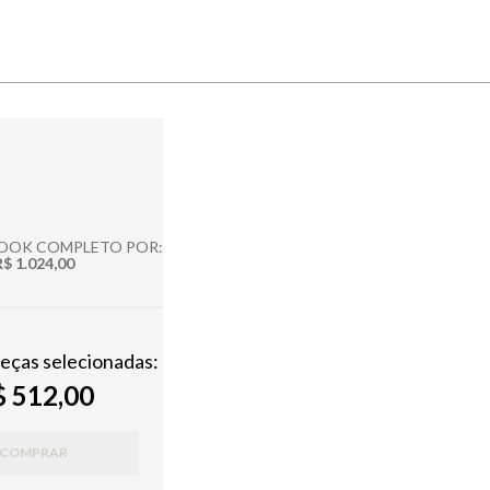
LOOK COMPLETO POR:
R$ 1.024,00
peças selecionadas:
 512,00
COMPRAR