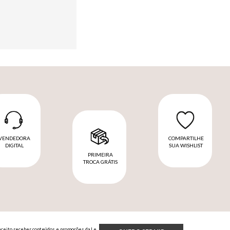
VENDEDORA
COMPARTILHE
DIGITAL
SUA WISHLIST
PRIMEIRA
TROCA GRÁTIS
Aceito receber conteúdos e promoções da Le