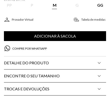
PP
P
M
G
GG
Provador Virtual
Tabela de medidas
ADICIONAR À SACOLA
COMPRE POR WHATSAPP
DETALHE DO PRODUTO
ENCONTRE O SEU TAMANHO
TROCAS E DEVOLUÇÕES