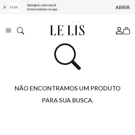
Sempre com você
ABRIR
ENTREGA EXPRESSA*
Exclusividades no app
FRETE GRÁTIS*
BAIXE O APP
10% OFF NA PRIMEIRA COMPRA*
NÃO ENCONTRAMOS UM PRODUTO
PARA SUA BUSCA.