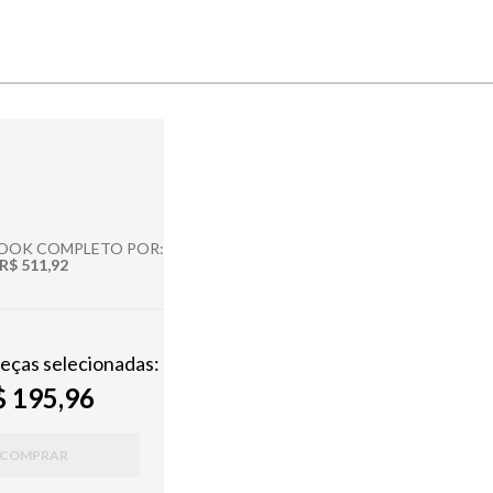
LOOK COMPLETO POR:
R$ 511,92
peças selecionadas:
 195,96
COMPRAR