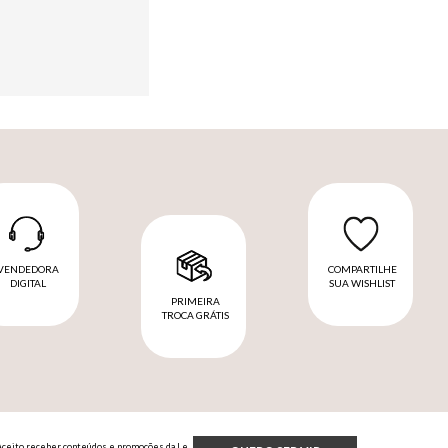
VENDEDORA
COMPARTILHE
DIGITAL
SUA WISHLIST
PRIMEIRA
TROCA GRÁTIS
Aceito receber conteúdos e promoções da Le