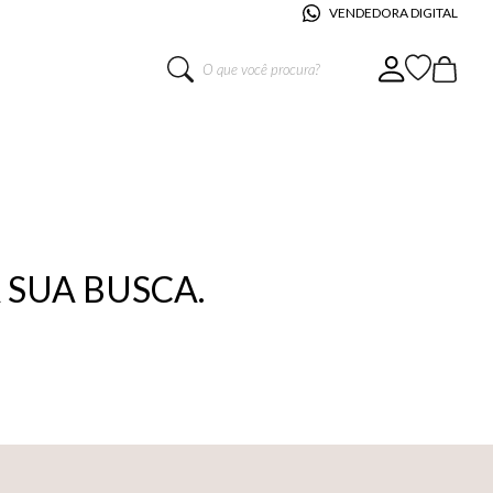
VENDEDORA DIGITAL
O que você procura?
SUA BUSCA.