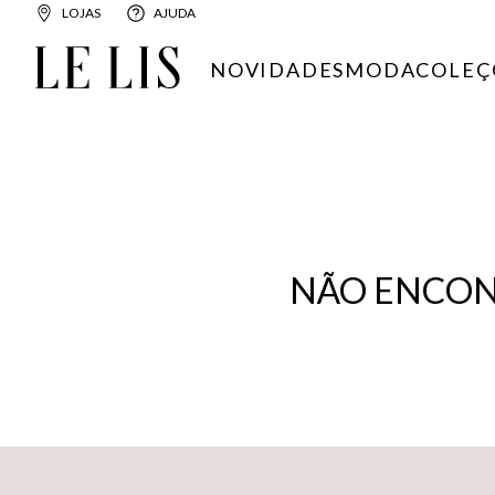
LOJAS
AJUDA
NOVIDADES
MODA
COLEÇ
NÃO ENCON