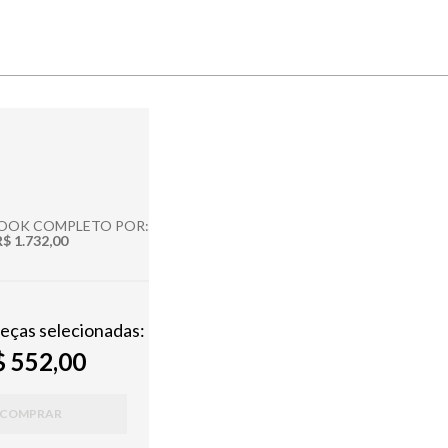
LOOK COMPLETO POR:
R$ 1.732,00
peças selecionadas:
 552,00
COMPRAR