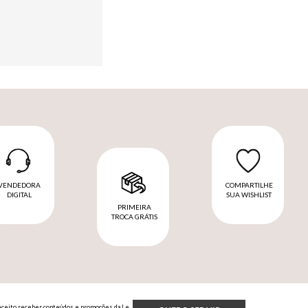
VENDEDORA
COMPARTILHE
DIGITAL
SUA WISHLIST
PRIMEIRA
TROCA GRÁTIS
Aceito receber conteúdos e promoções da Le