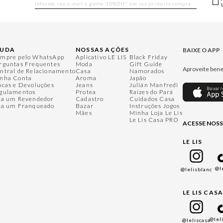
JUDA
NOSSAS AÇÕES
BAIXE O APP
mpre pelo WhatsApp
Aplicativo LE LIS
Black Friday
rguntas Frequentes
Moda
Gift Guide
Aproveite bene
ntral de Relacionamento
Casa
Namorados
nha Conta
Aroma
Japão
ocas e Devoluções
Jeans
Julián Manfredi
gulamentos
Protea
Raízes do Pará
ja um Revendedor
Cadastro
Cuidados Casa
ja um Franqueado
Bazar
Instruções Jogos
Mães
Minha Loja Le Lis
Le Lis Casa PRO
ACESSE NOSS
LE LIS
@l
@lelisblanc
LE LIS CAS
@lel
@leliscasa