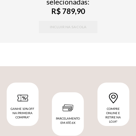
selecionadas:
R$ 789,90
INCLUIR NA SACOLA
GANHE 10% OFF
COMPRE
NA PRIMEIRA
ONLINE E
COMPRA*
RETIRE NA
PARCELAMENTO
LOJA*
EM ATÉ 6X