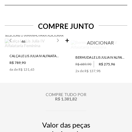
COMPRE JUNTO
SELECIONE O TAMANHO PARA ADICIONAR
46
ADICIONAR
CALÇA LE LIS JULIA IV ALFAIATARIA FEMININA
BERMUDA LE LIS JULIA IV ALFAIATARIA FEMININA
R$ 789,90
R$ 689,90
R$ 275,96
6
x de
R$ 131,65
2
x de
R$ 137,98
COMPRE TUDO POR
R$ 1.381,82
Valor das peças