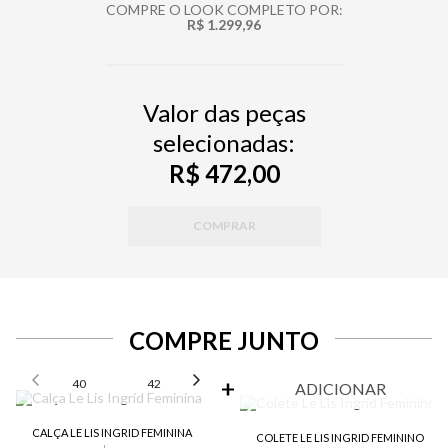
COMPRE O LOOK COMPLETO POR:
R$ 1.299,96
Valor das peças
selecionadas:
R$ 472,00
COMPRAR
COMPRE JUNTO
SELECIONE O TAMANHO PARA ADICIONAR
40
42
44
ADICIONAR
CALÇA LE LIS INGRID FEMININA
COLETE LE LIS INGRID FEMININO