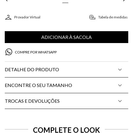
Provador Virtual
Tabela de medidas
ADICIONAR À SACOLA
COMPRE POR WHATSAPP
DETALHE DO PRODUTO
ENCONTRE O SEU TAMANHO
TROCAS E DEVOLUÇÕES
COMPLETE O LOOK