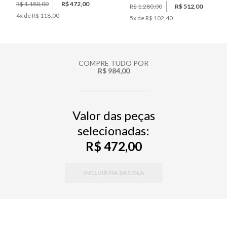
R$ 1.180,00
R$ 472,00
R$ 1.280,00
R$ 512,00
4
x de
R$ 118,00
5
x de
R$ 102,40
COMPRE TUDO POR
R$ 984,00
Valor das peças
selecionadas:
R$ 472,00
INCLUIR NA SACOLA