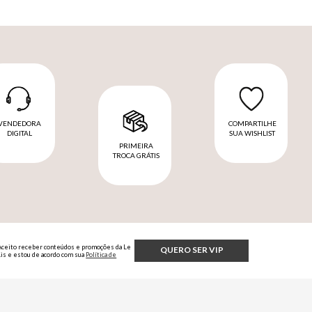
VENDEDORA
COMPARTILHE
DIGITAL
SUA WISHLIST
PRIMEIRA
TROCA GRÁTIS
Aceito receber conteúdos e promoções da Le
QUERO SER VIP
Lis e estou de acordo com sua
Política de
Privacidade.