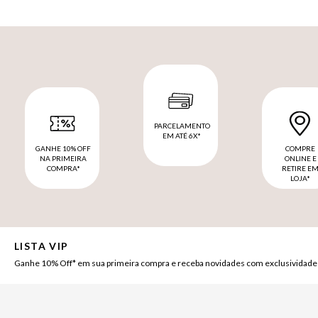
PARCELAMENTO
EM ATÉ 6X*
GANHE 10% OFF
COMPRE
NA PRIMEIRA
ONLINE E
COMPRA*
RETIRE E
LOJA*
LISTA VIP
Ganhe 10% Off* em sua primeira compra e receba novidades com exclusividade