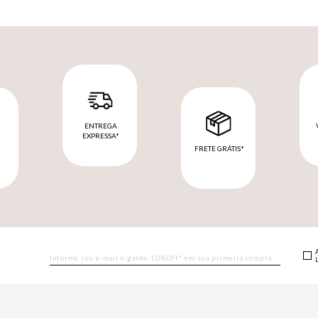
ENTREGA
EXPRESSA*
FRETE GRÁTIS*
M