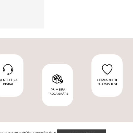
VENDEDORA
COMPARTILHE
DIGITAL
SUA WISHLIST
PRIMEIRA
TROCA GRÁTIS
Aceito receber conteúdos e promoções da Le