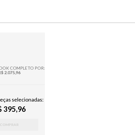
LOOK COMPLETO POR:
R$ 2.075,96
peças selecionadas:
 395,96
COMPRAR