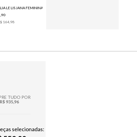
IA LE LIS JANA FEMININA
,90
$ 164,98
RE TUDO POR
R$ 935,96
peças selecionadas: