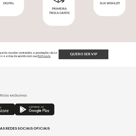
DIGITAL
SUA WISHLIST
PRIMEIRA
TROCA GRÁTIS
Aceito receber conteúdos e promoções da Le
QUERO SER VIP
Lis e estou de acordo com sua
Política de
Privacidade.
fícios exclusivos
AS REDES SOCIAIS OFICIAIS