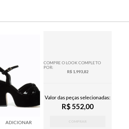
COMPRE O LOOK COMPLETO
POR:
R$ 1.993,82
Valor das peças selecionadas:
R$ 552,00
COMPRAR
ADICIONAR