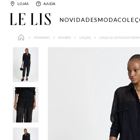
LOJAS
AJUDA
NOVIDADES
MODA
COLEÇ
FEMININO
ROUPAS
CALÇAS
CALÇA LE LIS FELÍCIA FEMI