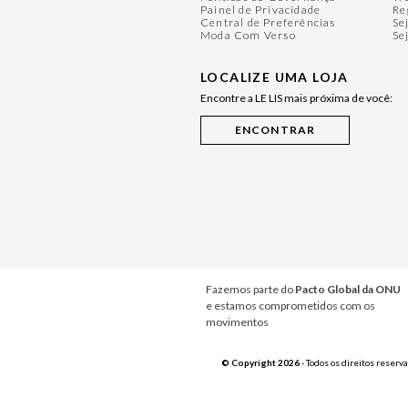
Painel de Privacidade
Re
Central de Preferências
Se
Moda Com Verso
Se
LOCALIZE UMA LOJA
Encontre a LE LIS mais próxima de você:
Fazemos parte do
Pacto Global da ONU
e estamos comprometidos com os
movimentos
© Copyright 2026
- Todos os direitos reserv