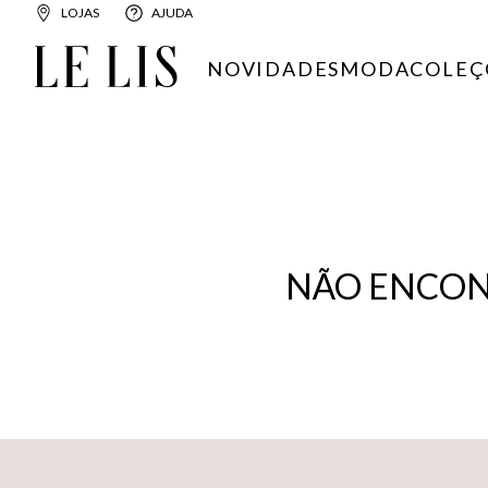
LOJAS
AJUDA
NOVIDADES
MODA
COLEÇ
NÃO ENCON