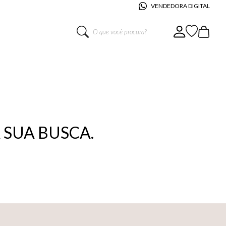
VENDEDORA DIGITAL
O que você procura?
SUA BUSCA.