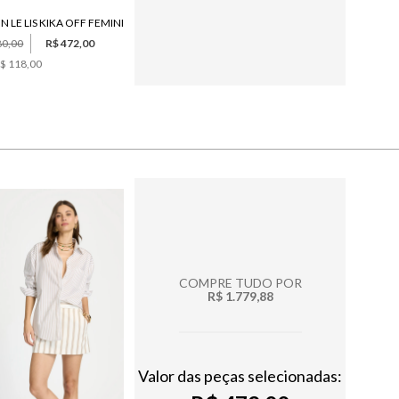
N LE LIS KIKA OFF FEMININO
80,00
R$ 472,00
$ 118,00
COMPRE TUDO POR
R$ 1.779,88
Valor das peças selecionadas: