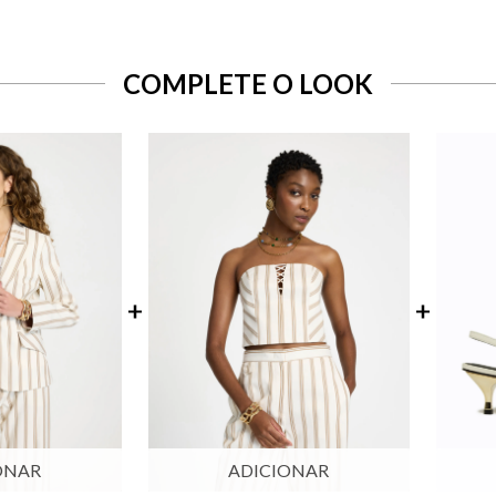
COMPLETE O LOOK
ONAR
ADICIONAR