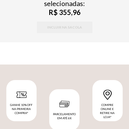
selecionadas:
R$ 355,96
INCLUIR NA SACOLA
GANHE 10% OFF
COMPRE
NA PRIMEIRA
ONLINE E
COMPRA*
RETIRE NA
PARCELAMENTO
LOJA*
EM ATÉ 6X