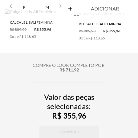
SELECIONE O TAMANHO PARA ADICIONAR
P
M
ADICIONAR
CALÇA LE LIS ALI FEMININA
BLUSA LE LIS ALI FEMININA
R$ 889,90
R$ 355,96
R$ 889,90
R$ 355,96
3
x de
R$ 118,65
3
x de
R$ 118,65
COMPRE O LOOK COMPLETO POR:
R$ 711,92
Valor das peças
selecionadas:
R$ 355,96
COMPRAR