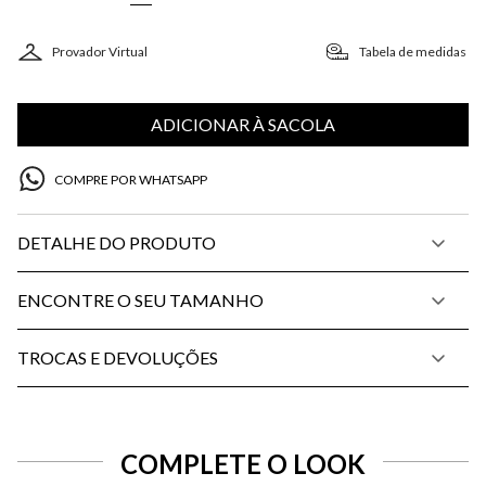
Provador Virtual
Tabela de medidas
ADICIONAR À SACOLA
COMPRE POR WHATSAPP
DETALHE DO PRODUTO
ENCONTRE O SEU TAMANHO
TROCAS E DEVOLUÇÕES
COMPLETE O LOOK