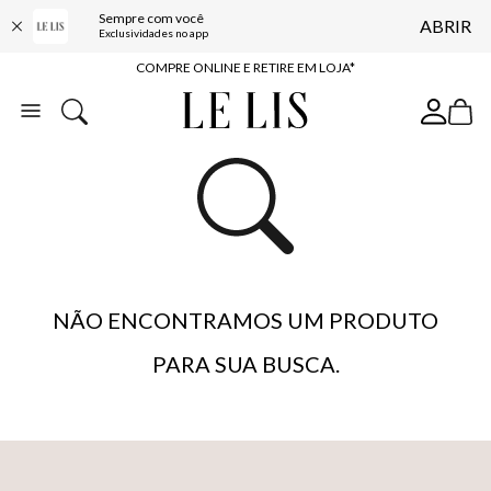
Sempre com você
ABRIR
10% OFF NA PRIMEIRA COMPRA*
Exclusividades no app
COMPRE ONLINE E RETIRE EM LOJA*
ENTREGA EXPRESSA*
FRETE GRÁTIS*
BAIXE O APP
10% OFF NA PRIMEIRA COMPRA*
NÃO ENCONTRAMOS UM PRODUTO
PARA SUA BUSCA.