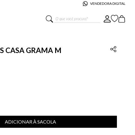
VENDEDORA DIGITAL
O que você procura?
IS CASA GRAMA M
ADICIONAR À SACOLA