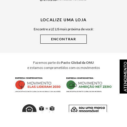
Japão
Julián Manfredi
LOCALIZE UMA LOJA
Raízes do Pará
Encontre a LE LIS mais próxima de você:
Cuidados Casa
Instruções de Jogos
Minha Loja Le Lis
Le Lis Casa PRO
Fazemos parte do
Pacto Global da ONU
ATENDIMEN
e estamos comprometidos com os movimentos