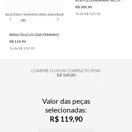
BODY LE LIS AURIANA TRICOT FEMININO
R$ 389,90
3
x de
R$ 129,96
SELECIONE O TAMANHO PARA ADICIONAR
UN
BRINCOS LE LIS CIDA I FEMININO
R$ 119,90
1
x de
R$ 119,90
COMPRE O LOOK COMPLETO POR:
R$ 509,80
Valor das peças
selecionadas:
R$ 119,90