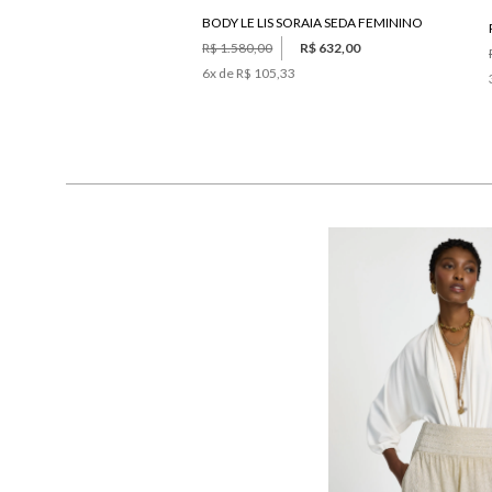
BODY LE LIS SORAIA SEDA FEMININO
R$ 1.580,00
R$ 632,00
6
x de
R$ 105,33