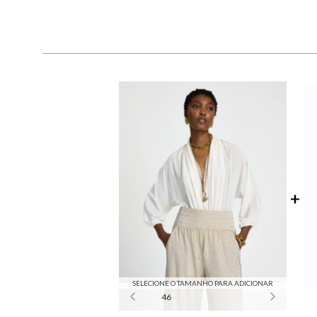
SELECIONE O TAMANHO PARA ADICIONAR
46