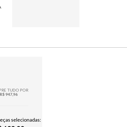
A
RE TUDO POR
R$ 947,96
peças selecionadas: