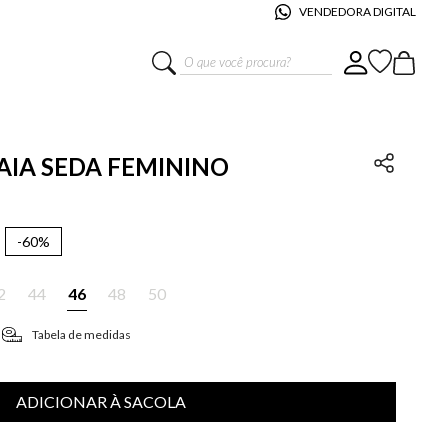
VENDEDORA DIGITAL
O que você procura?
RAIA SEDA FEMININO
-
60%
2
44
46
48
50
Tabela de medidas
ADICIONAR À SACOLA