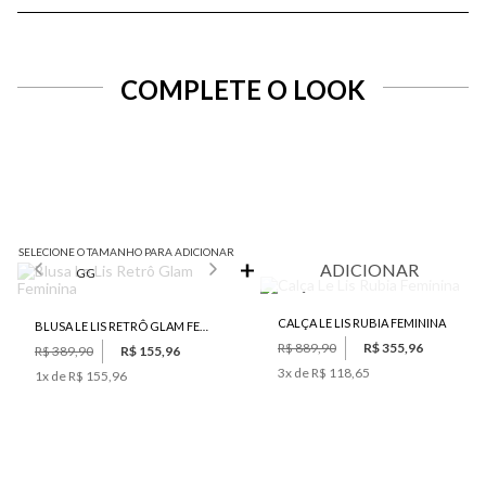
COMPLETE O LOOK
SELECIONE O TAMANHO PARA ADICIONAR
ADICIONAR
GG
CALÇA LE LIS RUBIA FEMININA
BLUSA LE LIS RETRÔ GLAM FEMININA
R$ 889,90
R$ 355,96
R$ 389,90
R$ 155,96
3
x de
R$ 118,65
1
x de
R$ 155,96