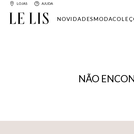
LOJAS
AJUDA
NOVIDADES
MODA
COLEÇ
NÃO ENCON