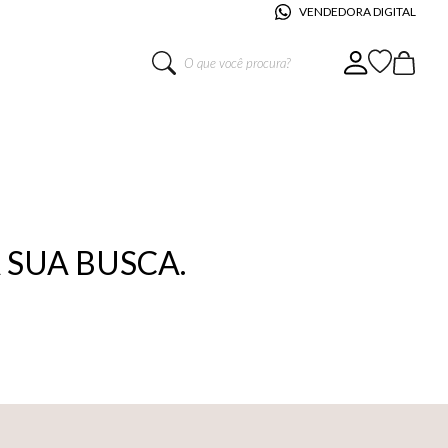
VENDEDORA DIGITAL
O que você procura?
SUA BUSCA.