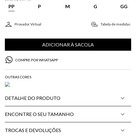
PP
P
M
G
GG
Provador Virtual
Tabela de medidas
ADICIONAR À SACOLA
COMPRE POR WHATSAPP
DETALHE DO PRODUTO
ENCONTRE O SEU TAMANHO
TROCAS E DEVOLUÇÕES