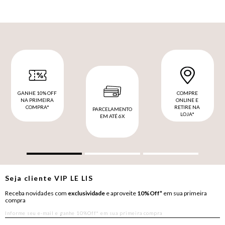
GANHE 10% OFF
COMPRE
NA PRIMEIRA
ONLINE E
COMPRA*
RETIRE NA
PARCELAMENTO
LOJA*
EM ATÉ 6X
Seja cliente
VIP
LE LIS
Receba novidades com
exclusividade
e aproveite
10%Off*
em sua primeira
compra