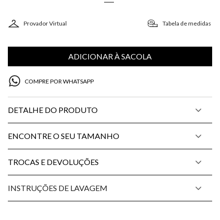
Provador Virtual
Tabela de medidas
ADICIONAR À SACOLA
COMPRE POR WHATSAPP
DETALHE DO PRODUTO
ENCONTRE O SEU TAMANHO
TROCAS E DEVOLUÇÕES
INSTRUÇÕES DE LAVAGEM