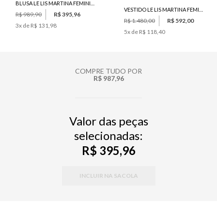
BLUSA LE LIS MARTINA FEMININA
VESTIDO LE LIS MARTINA FEMININO
R$ 989,90
R$ 395,96
R$ 1.480,00
R$ 592,00
3
x de
R$ 131,98
5
x de
R$ 118,40
COMPRE TUDO POR
R$ 987,96
Valor das peças
selecionadas:
R$ 395,96
INCLUIR NA SACOLA