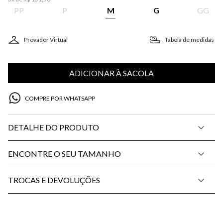
PP
P
M
G
GG
Provador Virtual
Tabela de medidas
ADICIONAR À SACOLA
COMPRE POR WHATSAPP
DETALHE DO PRODUTO
ENCONTRE O SEU TAMANHO
TROCAS E DEVOLUÇÕES