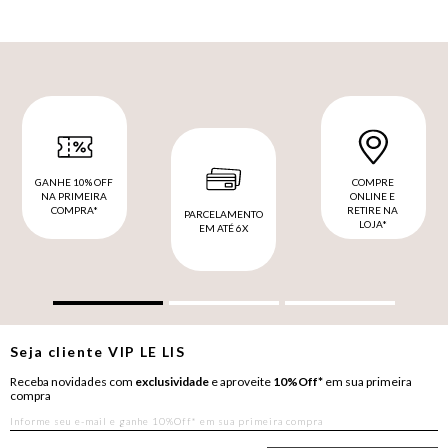
GANHE 10% OFF
COMPRE
NA PRIMEIRA
ONLINE E
COMPRA*
RETIRE NA
PARCELAMENTO
LOJA*
EM ATÉ 6X
Seja cliente
VIP
LE LIS
Receba novidades com
exclusividade
e aproveite
10%Off*
em sua primeira
compra