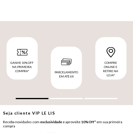
GANHE 10% OFF
COMPRE
NA PRIMEIRA
ONLINE E
COMPRA*
RETIRE NA
PARCELAMENTO
LOJA*
EM ATÉ 6X
Seja cliente
VIP
LE LIS
Receba novidades com
exclusividade
e aproveite
10%Off*
em sua primeira
compra