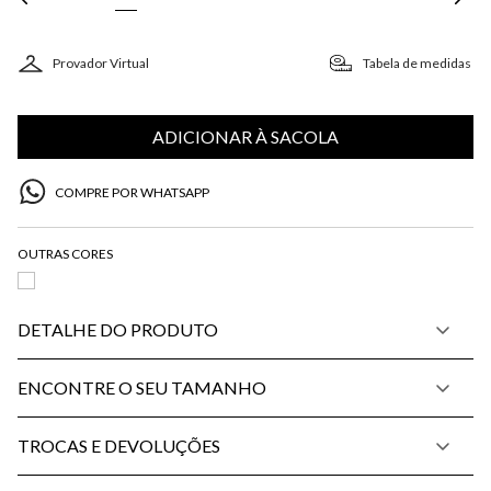
Provador Virtual
Tabela de medidas
ADICIONAR À SACOLA
COMPRE POR WHATSAPP
DETALHE DO PRODUTO
ENCONTRE O SEU TAMANHO
TROCAS E DEVOLUÇÕES